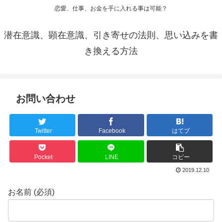
恋愛、仕事、お金を手に入れる事は可能？
潜在意識、顕在意識、引き寄せの法則、思い込みを書
き換える方法
お問い合わせ
Twitter
Facebook
はてブ
Pocket
LINE
コピー
2019.12.10
お名前 (必須)