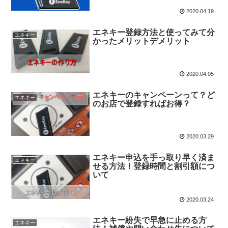
2020.04.19
エネキー登録方法と使ってみて分
エネキー
かったメリットデメリット
2020.04.05
エネキーのキャンペーンって？ど
エネキー
のお店で登録すればお得？
2020.03.29
エネキー申込を手っ取り早く済ま
エネキー
せる方法！登録時間と割引額につ
いて
2020.03.24
エネキー紛失で早急に止める方
エネキー