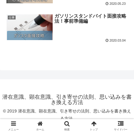
2020.05.23
ガソリンスタンドバイト面接攻略
仕事
法！事前準備編
2020.03.04
潜在意識、顕在意識、引き寄せの法則、思い込みを書
き換える方法
© 2019 潜在意識、顕在意識、引き寄せの法則、思い込みを書き換え
る方法.
メニュー
ホーム
検索
トップ
サイドバー