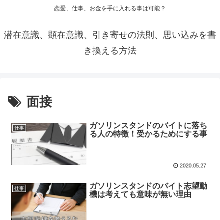
恋愛、仕事、お金を手に入れる事は可能？
潜在意識、顕在意識、引き寄せの法則、思い込みを書
き換える方法
面接
ガソリンスタンドのバイトに落ち
仕事
る人の特徴！受かるためにする事
2020.05.27
ガソリンスタンドのバイト志望動
仕事
機は考えても意味が無い理由