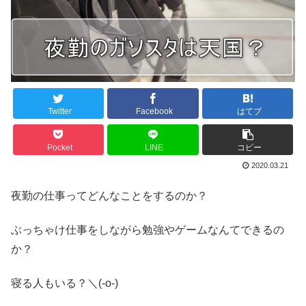
Twitter
Facebook
はてブ
Pocket
LINE
コピー
2020.03.21
夜勤の仕事ってどんなことをするのか？
ぶっちゃけ仕事をしながら勉強やゲームなんてできるの
か？
寝る人もいる？＼(-o-)