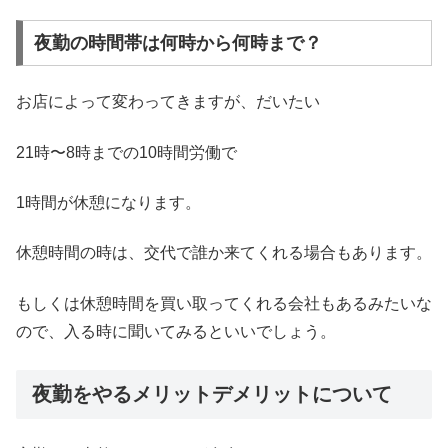
夜勤の時間帯は何時から何時まで？
お店によって変わってきますが、だいたい
21時〜8時までの10時間労働で
1時間が休憩になります。
休憩時間の時は、交代で誰か来てくれる場合もあります。
もしくは休憩時間を買い取ってくれる会社もあるみたいな
ので、入る時に聞いてみるといいでしょう。
夜勤をやるメリットデメリットについて