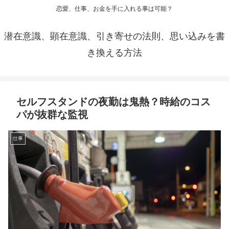
恋愛、仕事、お金を手に入れる事は可能？
潜在意識、顕在意識、引き寄せの法則、思い込みを書
き換える方法
セルフスタンドの夜勤は鬼熱？時給のコス
パが抜群な監視
仕事