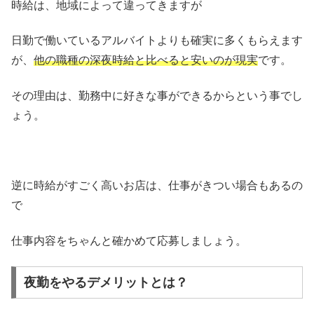
時給は、地域によって違ってきますが
日勤で働いているアルバイトよりも確実に多くもらえます
が、
他の職種の深夜時給と比べると安いのが現実
です。
その理由は、勤務中に好きな事ができるからという事でし
ょう。
逆に時給がすごく高いお店は、仕事がきつい場合もあるの
で
仕事内容をちゃんと確かめて応募しましょう。
夜勤をやるデメリットとは？