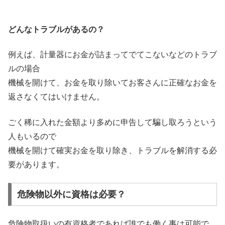
どんなトラブルがあるの？
例えば、計量器にお金が詰まってでてこないなどのトラブ
ルの場合
機械を開けて、お金を取り除いてお客さんに正確なお金を
返さなくてはいけません。
ごく稀に入れた金額より多めに申告して騙し取ろうという
人もいるので
機械を開けて確実お金を取り除き、トラブルを解消する必
要があります。
危険物以外に資格は必要？
危険物取扱いの有資格者であれば誰でも働く事は可能で