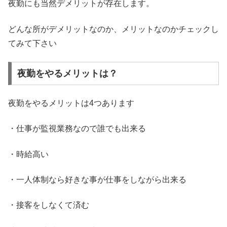
夜勤にも当然デメリットが存在します。
どんな所がデメリットなのか、メリットなのかチェックし
てみて下さい
夜勤をやるメリットは？
夜勤をやるメリットは4つあります
・仕事が監視業務なので誰でも出来る
・時給高い
・一人体制なら好きな事が仕事をしながら出来る
・接客をしなくて済む