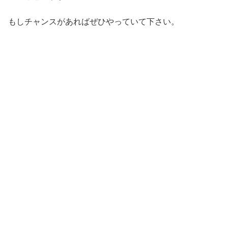
もしチャンスがあればぜひやっていて下さい。