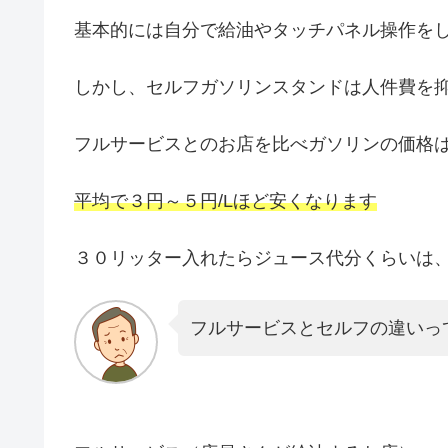
基本的には自分で給油やタッチパネル操作を
しかし、セルフガソリンスタンドは人件費を
フルサービスとのお店を比べガソリンの価格
平均で３円～５円/Lほど安くなります
３０リッター入れたらジュース代分くらいは
フルサービスとセルフの違いっ