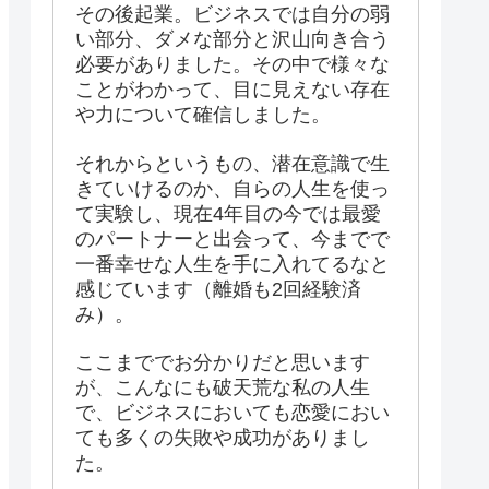
その後起業。ビジネスでは自分の弱
い部分、ダメな部分と沢山向き合う
必要がありました。その中で様々な
ことがわかって、目に見えない存在
や力について確信しました。
それからというもの、潜在意識で生
きていけるのか、自らの人生を使っ
て実験し、現在4年目の今では最愛
のパートナーと出会って、今までで
一番幸せな人生を手に入れてるなと
感じています（離婚も2回経験済
み）。
ここまででお分かりだと思います
が、こんなにも破天荒な私の人生
で、ビジネスにおいても恋愛におい
ても多くの失敗や成功がありまし
た。