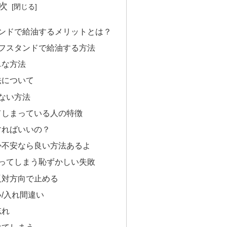
次
ンドで給油するメリットとは？
フスタンドで給油する方法
単な方法
法について
ない方法
てしまっている人の特徴
すればいいの？
か不安なら良い方法あるよ
ってしまう恥ずかしい失敗
反対方向で止める
/入れ間違い
忘れ