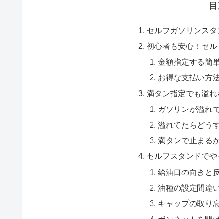
目
セルフガソリンスタ
初心者も安心！セル
金額指定する簡
お得な支払い方
満タン指定でも溢れ
ガソリンが溢れ
溢れてたらどう
満タンで止まる
セルフスタンドでや
給油口の向きと
油種の設定間違い
キャップの取り