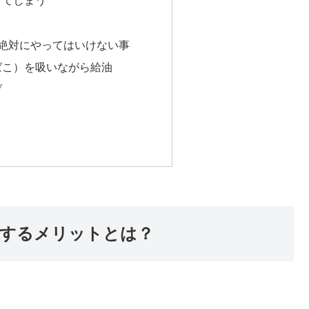
けてしまう
絶対にやってはいけない事
ばこ）を吸いながら給油
げ
するメリットとは？