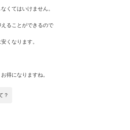
しなくてはいけません。
抑えることができるので
は安くなります。
、お得になりますね。
て？