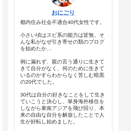
おにごり
都内住み社会不適合40代女性です。
小さい頃はスピ系の能力は皆無。そ
んな私がなぜ引き寄せの類のブログ
を始めたか…
例に漏れず、親の言う通りに生きて
きて自分がなく、何のために生きて
いるのかすらわからなく苦しむ暗黒
の20代でした。
30代は自分の好きなことをして生き
ていこうと決心し、単身海外移住を
しながら東南アジアを飛び回り、本
来の自由な自分を解放したことで人
生が好転し始めました。