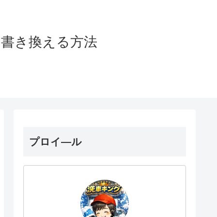
を書き換える方法
プロイ―ル