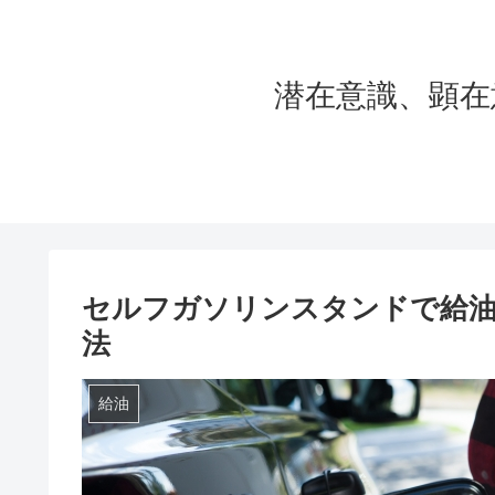
潜在意識、顕在
セルフガソリンスタンドで給
法
給油